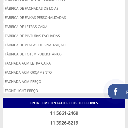
FÁBRICA DE FACHADAS DE LOJAS
FÁBRICA DE FAIXAS PERSONALIZADAS
FÁBRICA DE LETRAS CAIXA
FÁBRICA DE PINTURAS FACHADAS
FÁBRICA DE PLACAS DE SINALIZAÇÃO
FÁBRICA DE TOTEM PUBLICITÁRIOS
FACHADA ACM LETRA CAIXA
FACHADA ACM ORÇAMENTO
FACHADA ACM PREÇO
FRONT LIGHT PREÇO
IMPRESSÃO BANNER PREÇO
ENTRE EM CONTATO PELOS TELEFONES
IMPRESSÃO DIGITAL ADESIVO
11 5661-2469
LETRA CAIXA PREÇO
11 3926-8219
LETREIRO LUMINOSO PARA FACHADA DE LOJA