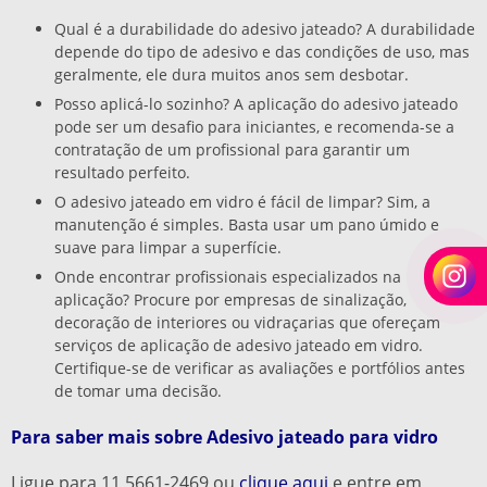
Qual é a durabilidade do adesivo jateado? A durabilidade
depende do tipo de adesivo e das condições de uso, mas
geralmente, ele dura muitos anos sem desbotar.
Posso aplicá-lo sozinho? A aplicação do adesivo jateado
pode ser um desafio para iniciantes, e recomenda-se a
contratação de um profissional para garantir um
resultado perfeito.
O adesivo jateado em vidro é fácil de limpar? Sim, a
manutenção é simples. Basta usar um pano úmido e
suave para limpar a superfície.
Onde encontrar profissionais especializados na
aplicação? Procure por empresas de sinalização,
decoração de interiores ou vidraçarias que ofereçam
serviços de aplicação de adesivo jateado em vidro.
Certifique-se de verificar as avaliações e portfólios antes
de tomar uma decisão.
Para saber mais sobre Adesivo jateado para vidro
Ligue para
11 5661-2469
ou
clique aqui
e entre em