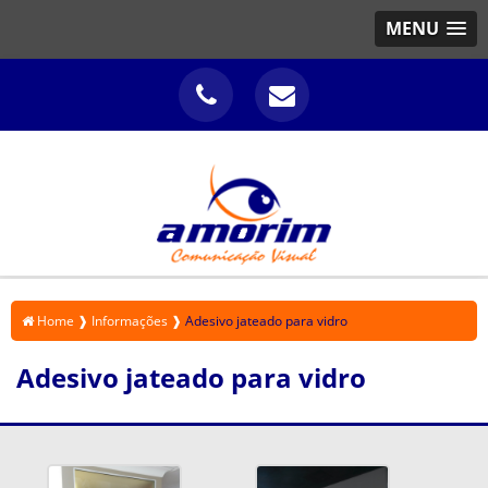
MENU
Home ❱
Informações ❱
Adesivo jateado para vidro
Adesivo jateado para vidro